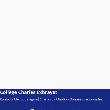
Collège Charles Exbrayat
Contacts
Mentions légales
Chartes d'utilisation
Données personnelles