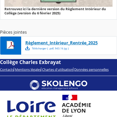
Retrouvez ici la dernière version du Règlement Intérieur du
Collège (version du 6 février 2025)
Pièces jointes
Règlement_Intèrieur_Rentrée_2025
Télécharger
( .
pdf
,
943.16
ko
)
Collège Charles Exbrayat
Contacts
Mentions légales
Chartes d'utilisation
Données personnelles