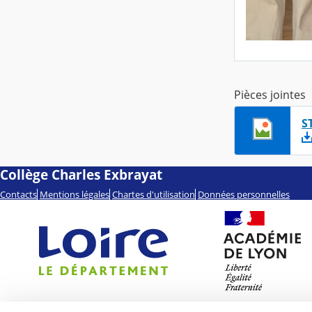
Pièces jointes
S
Collège Charles Exbrayat
Contacts
Mentions légales
Chartes d'utilisation
Données personnelles