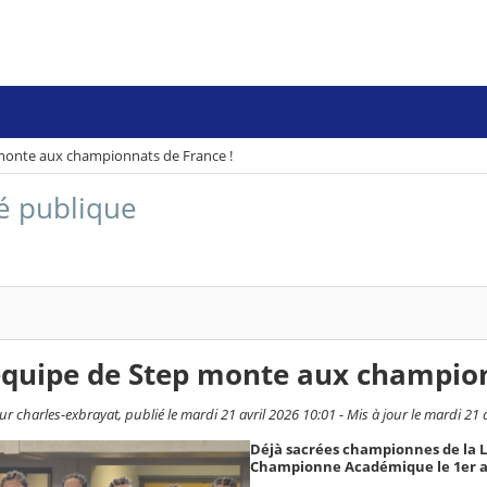
monte aux championnats de France !
té publique
équipe de Step monte aux champion
r charles-exbrayat, publié le mardi 21 avril 2026 10:01 - Mis à jour le mardi 21 
Déjà sacrées championnes de la Lo
Championne Académique le 1er av