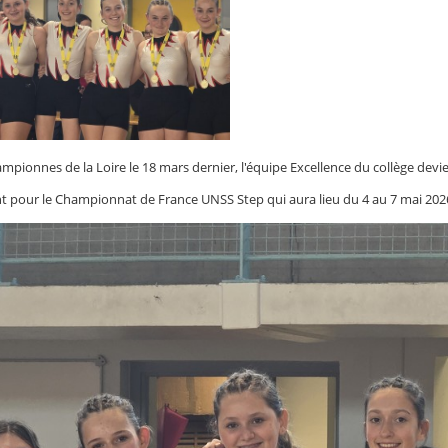
ampionnes de la Loire le 18 mars dernier, l'équipe Excellence du collège dev
ient pour le Championnat de France UNSS Step qui aura lieu du 4 au 7 mai 20