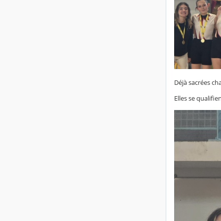
Déjà sacrées ch
Elles se qualif