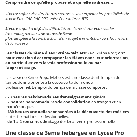
Comprendre ce qu'elle propose et à qui elle s'adresse...
Si votre enfant vise des études courtes et veut explorer les possibilités de
la voie Pro : CAP, BAC PRO, voire Poursuite en BTS...
Si votre enfant a déjà des difficultés en 4ème et que vous voulez
l'accompagner sur une année de 3ème
plus adaptée à la construction d'un projet d'orientation vers les métiers
de la voie Pro...
Les classes de 3ème dites "Prépa-Métiers"
(ex "Prépa Pro")
ont
pour vocation d'accompagner les élèves dans leur orientation,
en particulier vers la voie professionnelle ou par
l'apprentissage.
La classe de 3ème Prépa Métiers est une classe dont l'emploi du
temps donne priorité à la découverte du monde
professionnel. L'emploi du temps de la classe comporte :
-
23 heures hebdomadaires d'enseignement
général
-
2 heures hebdomadaires de consolidation
en français et en
mathématiques
-
180 heures annuelles consacrées à la découverte des métiers
et des formations professionnelles.
-
de 1 à 4 semaines de stage
de découverte professionnelle
Une classe de 3ème hébergée en Lycée Pro