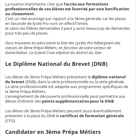
La nuance importante, c'est que
l'accès aux formations
professionnelles de ces élèves est favorisé par une bonification
au classement.
C'est un réel avantage par rapport à la 3ème générale, car les places
en Seconde de lycée Pro sont en effectif limité,
et selon les filières demandées il peut y avoir beaucoup de demandes
pour très peu de places.
Vous trouverez en pièce jointe la liste des Lycées Pro hébergeant des
classes de 3ème Prépa Métiers, en fonction de votre secteur de
domiciliation. La Grand Croix dépend du district du Gier.
Le Diplôme National du Brevet (DNB)
Les élèves de 3ème Prépa Métiers présentent le
diplôme national
du brevet
(DNB), dans la série professionnelle ou la série générale.
La série professionnelle est adaptée aux programmes spécifiques de
la 3ème Prépa Métiers.
L'enseignement de découverte professionnelle peut permettre aux
élèves d'obtenir des
points supplémentaires pour le DNB
.
Les élèves de 3ème Prépa Métiers peuvent aussi éventuellement
présenter à la place du DNB le
certificat de formation générale
(CFG).
Candidater en 3ème Prépa Métiers