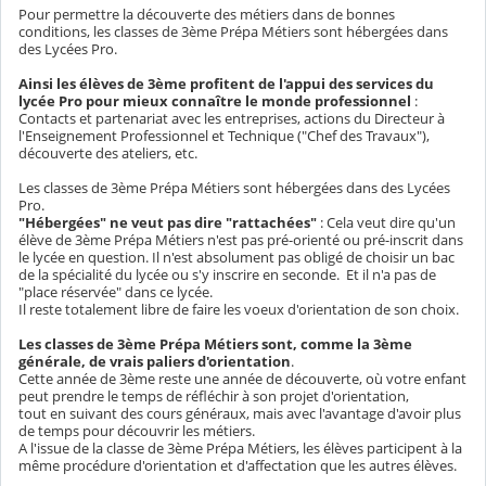
Pour permettre la découverte des métiers dans de bonnes
conditions, les classes de 3ème Prépa Métiers sont hébergées dans
des Lycées Pro.
Ainsi les élèves de 3ème profitent de l'appui des services du
lycée Pro pour mieux connaître le monde professionnel
:
Contacts et partenariat avec les entreprises, actions du Directeur à
l'Enseignement Professionnel et Technique ("Chef des Travaux"),
découverte des ateliers, etc.
Les classes de 3ème Prépa Métiers sont hébergées dans des Lycées
Pro.
"Hébergées" ne veut pas dire "rattachées"
: Cela veut dire qu'un
élève de 3ème Prépa Métiers n'est pas pré-orienté ou pré-inscrit dans
le lycée en question. Il n'est absolument pas obligé de choisir un bac
de la spécialité du lycée ou s'y inscrire en seconde. Et il n'a pas de
"place réservée" dans ce lycée.
Il reste totalement libre de faire les voeux d'orientation de son choix.
Les classes de 3ème Prépa Métiers sont, comme la 3ème
générale, de vrais paliers d'orientation
.
Cette année de 3ème reste une année de découverte, où votre enfant
peut prendre le temps de réfléchir à son projet d'orientation,
tout en suivant des cours généraux, mais avec l'avantage d'avoir plus
de temps pour découvrir les métiers.
A l'issue de la classe de 3ème Prépa Métiers, les élèves participent à la
même procédure d'orientation et d'affectation que les autres élèves.