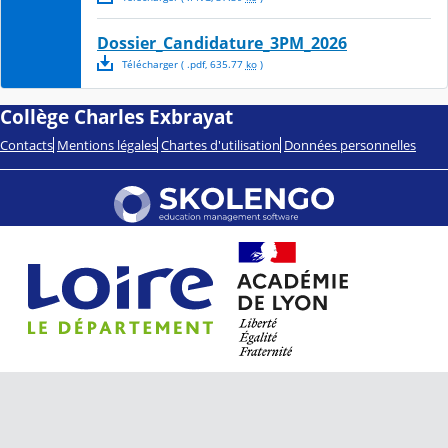
Dossier_Candidature_3PM_2026
Télécharger
( .
pdf
,
635.77
ko
)
Collège Charles Exbrayat
Contacts
Mentions légales
Chartes d'utilisation
Données personnelles